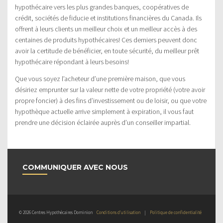
hypothécaire vers les plus grandes banques, coopératives de
crédit, sociétés de fiducie et institutions financières du Canada. Ils
offrent à leurs clients un meilleur choix et un meilleur accès à des
centaines de produits hypothécaires! Ces derniers peuvent donc
avoir la certitude de bénéficier, en toute sécurité, du meilleur prêt
hypothécaire répondant à leurs besoins!
Que vous soyez l’acheteur d’une première maison, que vous
désiriez emprunter sur la valeur nette de votre propriété (votre avoir
propre foncier) à des fins d’investissement ou de loisir, ou que votre
hypothèque actuelle arrive simplement à expiration, il vous faut
prendre une décision éclairée auprès d’un conseiller impartial.
COMMUNIQUER AVEC NOUS
© 2026 Centres Hypothécaires Dominion
Conditions d’utilisation
|
Politique de confidentialité