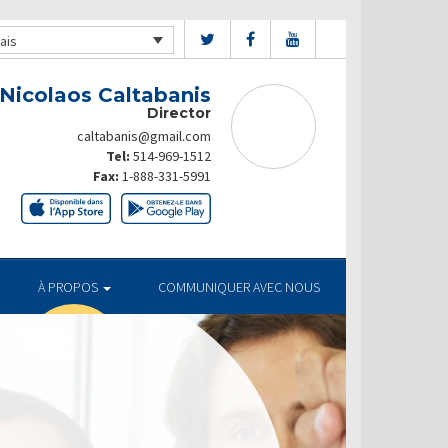
ais
Nicolaos Caltabanis
Director
caltabanis@gmail.com
Tel:
514-969-1512
Fax:
1-888-331-5991
À PROPOS
COMMUNIQUER AVEC NOUS