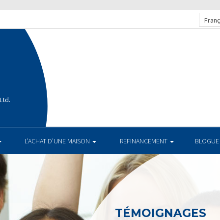
Franç
Ltd.
L’ACHAT D’UNE MAISON
REFINANCEMENT
BLOGUE
TÉMOIGNAGES