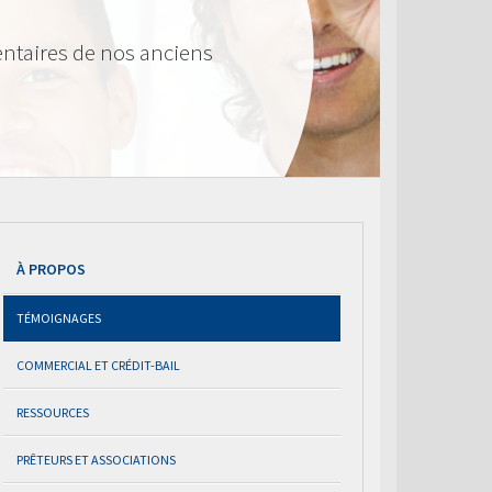
ntaires de nos anciens
À PROPOS
TÉMOIGNAGES
COMMERCIAL ET CRÉDIT-BAIL
RESSOURCES
PRÊTEURS ET ASSOCIATIONS