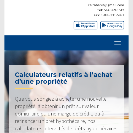
caltabanis@gmail.com
Tel:
514-969-1512
Fax:
1-888-331-5991
Calculateurs relatifs à l’achat
d’une propriété
Que vous songiez à acheter une nouvelle
propriété, à obtenir un prêt sur valeur
domiciliaire ou une marge de crédit, ou à
refinancer un prêt hypothécaire, nos
calculateurs interactifs de prêts hypothécaires