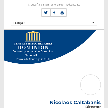
Chaque franchise est autonome et indépendante
Français
Centres Hypothecaires Dominion
National Ltd.
Permis de Courtage #12360
Nicolaos Caltabanis
Director