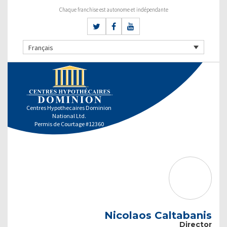
Chaque franchise est autonome et indépendante
Français
Centres Hypothecaires Dominion
National Ltd.
Permis de Courtage #12360
Nicolaos Caltabanis
Director