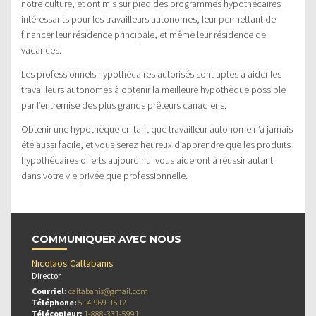
notre culture, et ont mis sur pied des programmes hypothécaires
intéressants pour les travailleurs autonomes, leur permettant de
financer leur résidence principale, et même leur résidence de
vacances.
Les professionnels hypothécaires autorisés sont aptes à aider les
travailleurs autonomes à obtenir la meilleure hypothèque possible
par l’entremise des plus grands prêteurs canadiens.
Obtenir une hypothèque en tant que travailleur autonome n’a jamais
été aussi facile, et vous serez heureux d’apprendre que les produits
hypothécaires offerts aujourd’hui vous aideront à réussir autant
dans votre vie privée que professionnelle.
COMMUNIQUER AVEC NOUS
Nicolaos Caltabanis
Director
Courriel:
caltabanis@gmail.com
Téléphone:
514-969-1512
Télécopieur:
1-888-331-5991