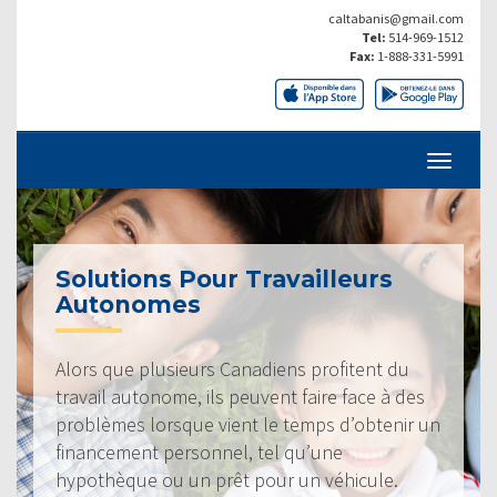
caltabanis@gmail.com
Tel:
514-969-1512
Fax:
1-888-331-5991
Solutions Pour Travailleurs
Autonomes
Alors que plusieurs Canadiens profitent du
travail autonome, ils peuvent faire face à des
problèmes lorsque vient le temps d’obtenir un
financement personnel, tel qu’une
hypothèque ou un prêt pour un véhicule.